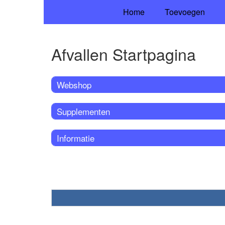
Home
Toevoegen
Afvallen Startpagina
Webshop
Supplementen
Informatie