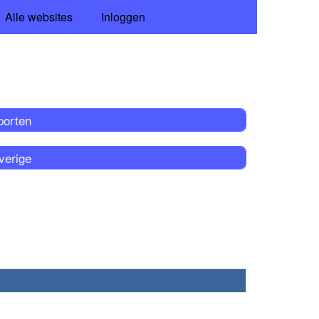
Alle websites
Inloggen
porten
verige