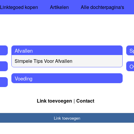
Linktegoed kopen
Artikelen
Alle dochterpagina's
Afvallen
S
Simpele Tips Voor Afvallen
O
Voeding
Link toevoegen
Contact
Link toevoegen