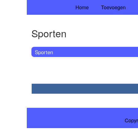
Home
Toevoegen
Sporten
Sporten
Copyr