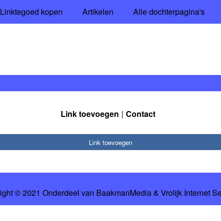
Linktegoed kopen
Artikelen
Alle dochterpagina's
Link toevoegen
Contact
Link toevoegen
ight © 2021 Onderdeel van
BaakmanMedia
&
Vrolijk Internet S